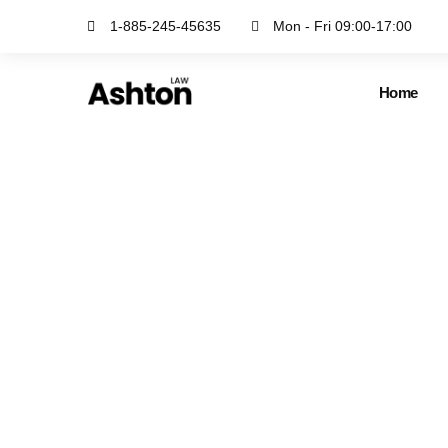
1-885-245-45635
Mon - Fri 09:00-17:00
Home