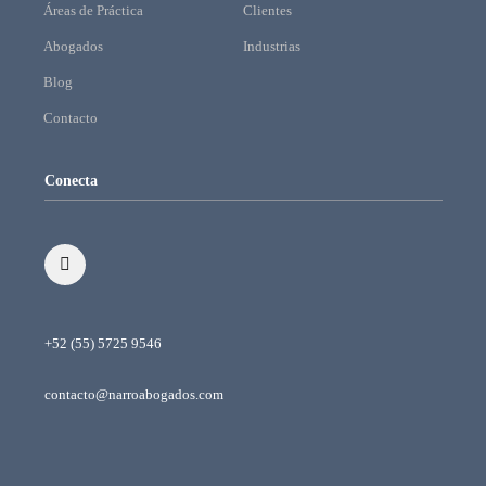
Áreas de Práctica
Clientes
Abogados
Industrias
Blog
Contacto
Conecta
+52 (55) 5725 9546
contacto@narroabogados.com