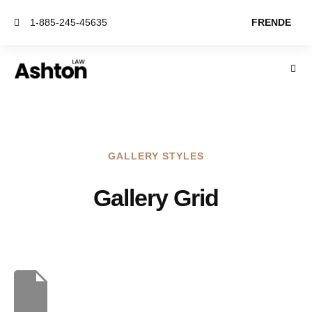
1-885-245-45635
FR
EN
DE
GALLERY STYLES
Gallery Grid